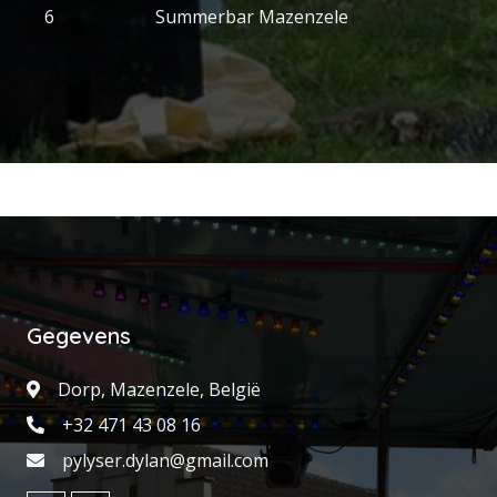
6
Summerbar Mazenzele
Gegevens
Dorp, Mazenzele, België
+32 471 43 08 16
pylyser.dylan@gmail.com