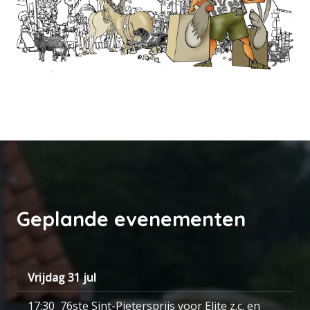
Geplande evenementen
Vrijdag 31 jul
17:30
76ste Sint-Pietersprijs
voor Elite z.c. en