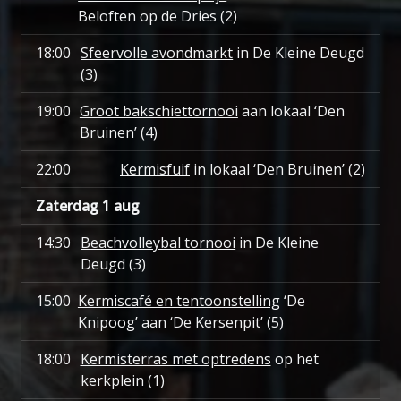
Beloften op de Dries (2)
18:00
Sfeervolle avondmarkt
in De Kleine Deugd
(3)
19:00
Groot bakschiettornooi
aan lokaal ‘Den
Bruinen’ (4)
22:00
Kermisfuif
in lokaal ‘Den Bruinen’ (2)
Zaterdag 1 aug
14:30
Beachvolleybal tornooi
in De Kleine
Deugd (3)
15:00
Kermiscafé en tentoonstelling
‘De
Knipoog’ aan ‘De Kersenpit’ (5)
18:00
Kermisterras met optredens
op het
kerkplein (1)