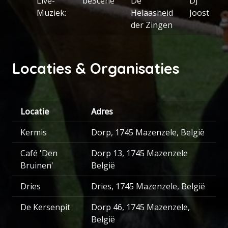
Live-
beScene
De
DJ
Muziek:
Helaasheid
Joost
der Zingen
Locaties & Organisaties
Locatie
Adres
Kermis
Dorp, 1745 Mazenzele, België
Café 'Den
Dorp 13, 1745 Mazenzele
Bruinen'
België
Dries
Dries, 1745 Mazenzele, België
De Kersenpit
Dorp 46, 1745 Mazenzele,
België