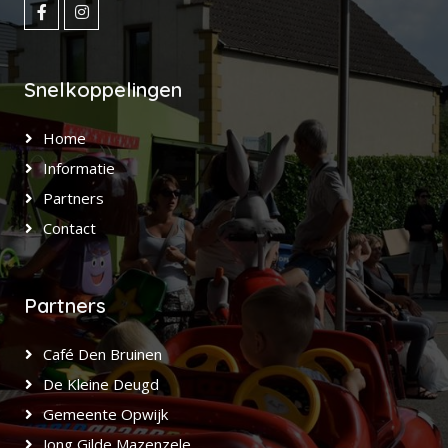
Snelkoppelingen
Home
Informatie
Partners
Contact
Partners
Café Den Bruinen
De Kleine Deugd
Gemeente Opwijk
Jong Gilde Mazenzele