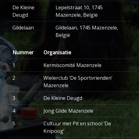
De Kleine
Lepelstraat 10, 1745
Deugd
Mazenzele, België
Gildelaan
Gildelaan, 1745 Mazenzele,
België
Nummer
Organisatie
1
Kermiscomité Mazenzele
2
Wielerclub ‘De Sportvrienden’
Mazenzele
3
De Kleine Deugd
4
Jong Gilde Mazenzele
5
Cultuur met Pit en school ‘De
Knipoog’