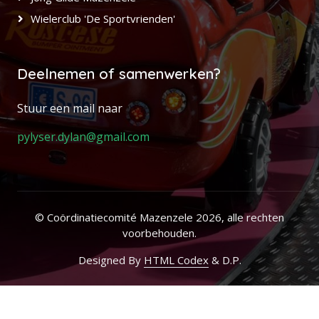
Wielerclub 'De Sportvrienden'
Deelnemen of samenwerken?
Stuur een mail naar
pylyser.dylan@gmail.com
© Coördinatiecomité Mazenzele 2026, alle rechten
voorbehouden.
Designed By
HTML Codex
& D.P.