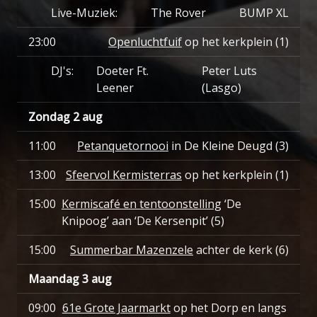
Live-Muziek:
The Rover
BUMP XL
23:00
Openluchtfuif
op het kerkplein (1)
DJ's:
Doeter Ft.
Peter Luts
Leener
(Lasgo)
Zondag 2 aug
11:00
Petanquetornooi
in De Kleine Deugd (3)
13:00
Sfeervol Kermisterras
op het kerkplein (1)
15:00
Kermiscafé en tentoonstelling
‘De
Knipoog’ aan ‘De Kersenpit’ (5)
15:00
Summerbar Mazenzele
achter de kerk (6)
Maandag 3 aug
09:00
61e Grote Jaarmarkt
op het Dorp en langs